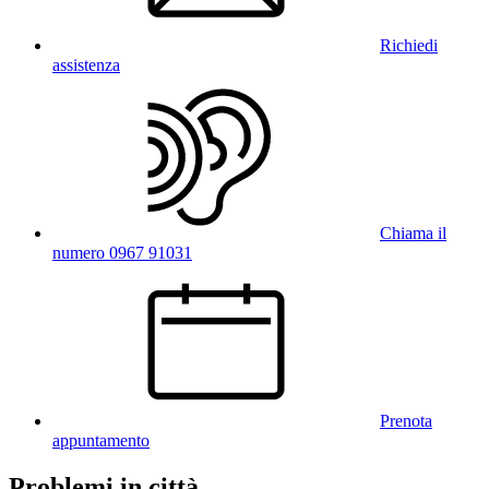
Richiedi
assistenza
Chiama il
numero 0967 91031
Prenota
appuntamento
Problemi in città