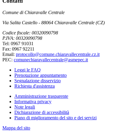
Contatti
Comune di Chiaravalle Centrale
Via Salita Castello - 88064 Chiaravalle Centrale (CZ)
Codice fiscale: 00320090798
P.IVA: 00320090798
Tel: 0967 91031
Fax: 0967 92211
Email:
protocollo@comune.chiaravallecentrale.cz.it
PEC:
comunechiaravallecentrale@asmepec.it
Leggi le FAQ
Prenotazione appuntamento
Segnalazione disservizio
Richiesta d'assistenza
Amministrazione trasparente
Informativa privacy
Note legali
Dichiarazione di accessibilità
Piano di miglioramento del sito e dei servizi
Mappa del sito