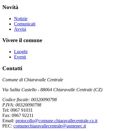
Novità
Notizie
Comunicati
Avvisi
Vivere il comune
Luoghi
Eventi
Contatti
Comune di Chiaravalle Centrale
Via Salita Castello - 88064 Chiaravalle Centrale (CZ)
Codice fiscale: 00320090798
P.IVA: 00320090798
Tel: 0967 91031
Fax: 0967 92211
Email:
protocollo@comune.chiaravallecentrale.cz.it
PEC:
comunechiaravallecentrale@asmepec.it