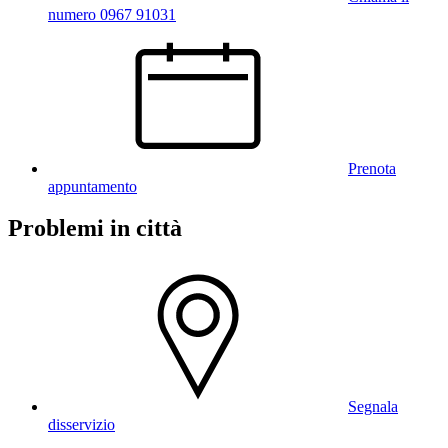
numero 0967 91031
Prenota
appuntamento
Problemi in città
Segnala
disservizio