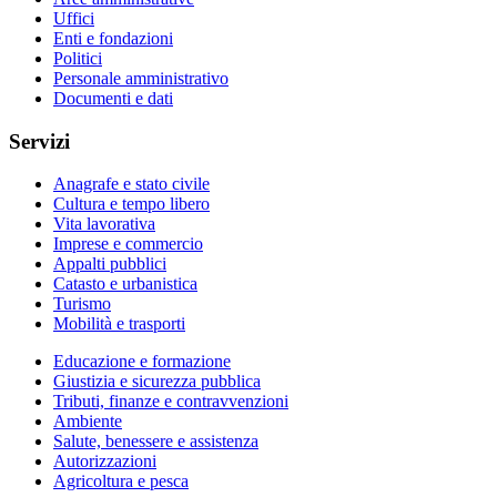
Uffici
Enti e fondazioni
Politici
Personale amministrativo
Documenti e dati
Servizi
Anagrafe e stato civile
Cultura e tempo libero
Vita lavorativa
Imprese e commercio
Appalti pubblici
Catasto e urbanistica
Turismo
Mobilità e trasporti
Educazione e formazione
Giustizia e sicurezza pubblica
Tributi, finanze e contravvenzioni
Ambiente
Salute, benessere e assistenza
Autorizzazioni
Agricoltura e pesca