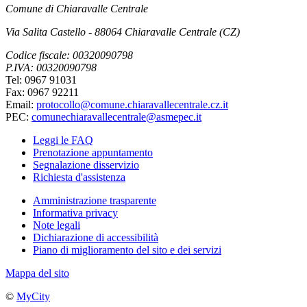
Comune di Chiaravalle Centrale
Via Salita Castello - 88064 Chiaravalle Centrale (CZ)
Codice fiscale: 00320090798
P.IVA: 00320090798
Tel: 0967 91031
Fax: 0967 92211
Email:
protocollo@comune.chiaravallecentrale.cz.it
PEC:
comunechiaravallecentrale@asmepec.it
Leggi le FAQ
Prenotazione appuntamento
Segnalazione disservizio
Richiesta d'assistenza
Amministrazione trasparente
Informativa privacy
Note legali
Dichiarazione di accessibilità
Piano di miglioramento del sito e dei servizi
Mappa del sito
©
MyCity