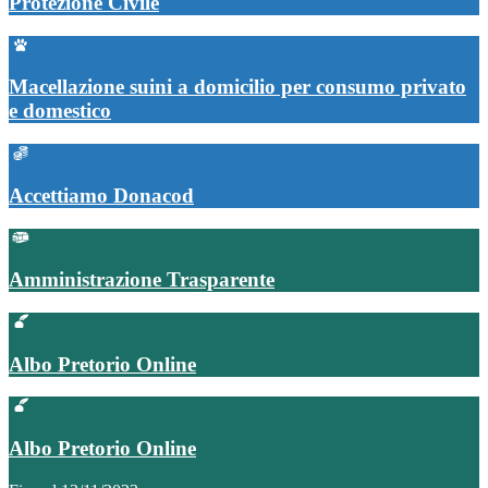
Protezione Civile
Macellazione suini a domicilio per consumo privato
e domestico
Accettiamo Donacod
Amministrazione Trasparente
Albo Pretorio Online
Albo Pretorio Online