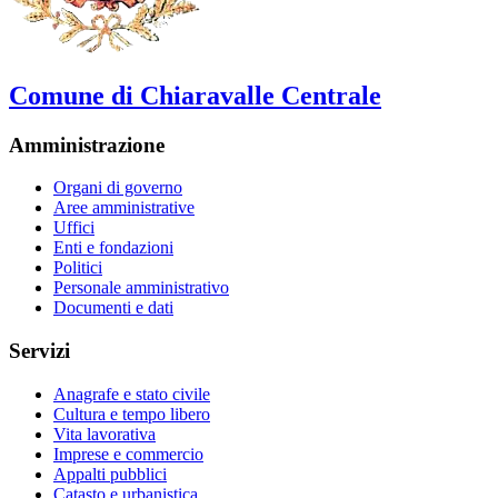
Comune di Chiaravalle Centrale
Amministrazione
Organi di governo
Aree amministrative
Uffici
Enti e fondazioni
Politici
Personale amministrativo
Documenti e dati
Servizi
Anagrafe e stato civile
Cultura e tempo libero
Vita lavorativa
Imprese e commercio
Appalti pubblici
Catasto e urbanistica