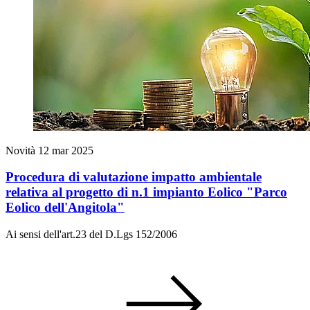
Novità
12 mar 2025
Procedura di valutazione impatto ambientale
relativa al progetto di n.1 impianto Eolico "Parco
Eolico dell'Angitola"
Ai sensi dell'art.23 del D.Lgs 152/2006