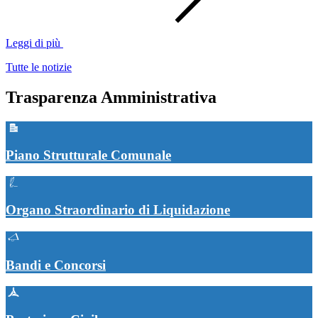
Leggi di più
Tutte le notizie
Trasparenza Amministrativa
Piano Strutturale Comunale
Organo Straordinario di Liquidazione
Bandi e Concorsi