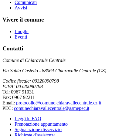
Comunicati
Avvisi
Vivere il comune
Luoghi
Eventi
Contatti
Comune di Chiaravalle Centrale
Via Salita Castello - 88064 Chiaravalle Centrale (CZ)
Codice fiscale: 00320090798
P.IVA: 00320090798
Tel: 0967 91031
Fax: 0967 92211
Email:
protocollo@comune.chiaravallecentrale.cz.it
PEC:
comunechiaravallecentrale@asmepec.it
Leggi le FAQ
Prenotazione appuntamento
Segnalazione disservizio
Richiesta d'assistenza