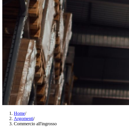
Home
/
Argomenti
/
Commercio all'ingrosso