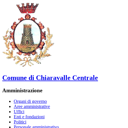
Comune di Chiaravalle Centrale
Amministrazione
Organi di governo
Aree amministrative
Uffici
Enti e fondazioni
Politici
Personale amministrativo