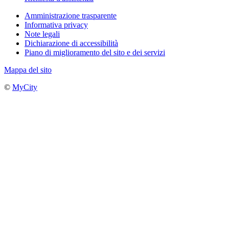
Amministrazione trasparente
Informativa privacy
Note legali
Dichiarazione di accessibilità
Piano di miglioramento del sito e dei servizi
Mappa del sito
©
MyCity