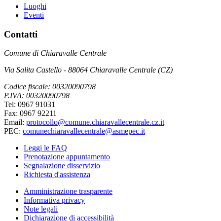
Luoghi
Eventi
Contatti
Comune di Chiaravalle Centrale
Via Salita Castello - 88064 Chiaravalle Centrale (CZ)
Codice fiscale: 00320090798
P.IVA: 00320090798
Tel: 0967 91031
Fax: 0967 92211
Email:
protocollo@comune.chiaravallecentrale.cz.it
PEC:
comunechiaravallecentrale@asmepec.it
Leggi le FAQ
Prenotazione appuntamento
Segnalazione disservizio
Richiesta d'assistenza
Amministrazione trasparente
Informativa privacy
Note legali
Dichiarazione di accessibilità