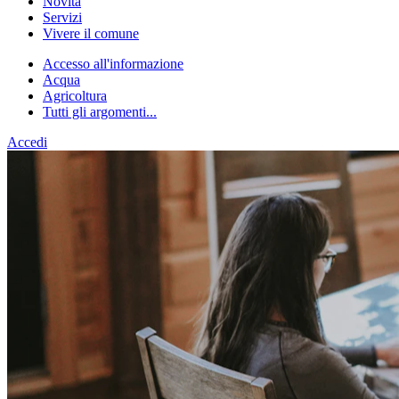
Novità
Servizi
Vivere il comune
Accesso all'informazione
Acqua
Agricoltura
Tutti gli argomenti...
Accedi