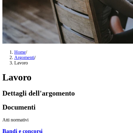
Home
/
Argomenti
/
Lavoro
Lavoro
Dettagli dell'argomento
Documenti
Atti normativi
Bandi e concorsi