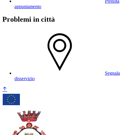
Prenota
appuntamento
Problemi in città
Segnala
disservizio