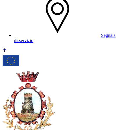
Segnala
disservizio