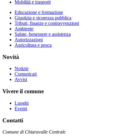
Mobilità e trasporti
Educazione e formazione
Giustizia e sicurezza pubblica
Tributi, finanze e contravvenzioni
Ambiente
Salute, benessere e assistenza
Autorizzazioni
Agricoltura e pesca
Novità
Notizie
Comunicati
Avvisi
Vivere il comune
Luoghi
Eventi
Contatti
Comune di Chiaravalle Centrale