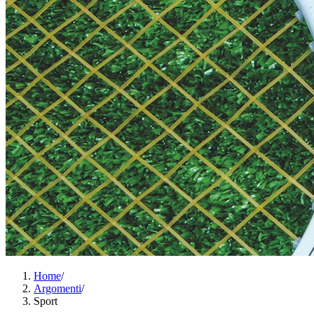
Home
/
Argomenti
/
Sport