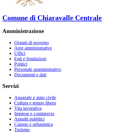
Comune di Chiaravalle Centrale
Amministrazione
Organi di governo
Aree amministrative
Uffici
Enti e fondazioni
Politici
Personale amministrativo
Documenti e dati
Servizi
Anagrafe e stato civile
Cultura e tempo libero
Vita lavorativa
Imprese e commercio
Appalti pubblici
Catasto e urbanistica
Turismo