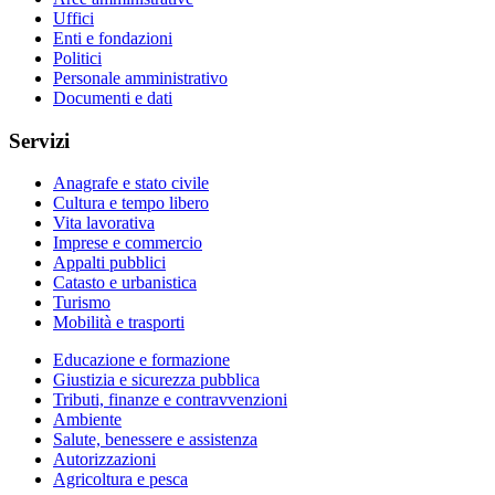
Uffici
Enti e fondazioni
Politici
Personale amministrativo
Documenti e dati
Servizi
Anagrafe e stato civile
Cultura e tempo libero
Vita lavorativa
Imprese e commercio
Appalti pubblici
Catasto e urbanistica
Turismo
Mobilità e trasporti
Educazione e formazione
Giustizia e sicurezza pubblica
Tributi, finanze e contravvenzioni
Ambiente
Salute, benessere e assistenza
Autorizzazioni
Agricoltura e pesca