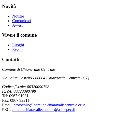
Novità
Notizie
Comunicati
Avvisi
Vivere il comune
Luoghi
Eventi
Contatti
Comune di Chiaravalle Centrale
Via Salita Castello - 88064 Chiaravalle Centrale (CZ)
Codice fiscale: 00320090798
P.IVA: 00320090798
Tel: 0967 91031
Fax: 0967 92211
Email:
protocollo@comune.chiaravallecentrale.cz.it
PEC:
comunechiaravallecentrale@asmepec.it