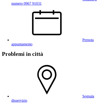
numero 0967 91031
Prenota
appuntamento
Problemi in città
Segnala
disservizio