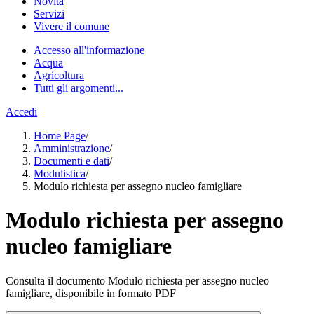
Novità
Servizi
Vivere il comune
Accesso all'informazione
Acqua
Agricoltura
Tutti gli argomenti...
Accedi
Home Page
/
Amministrazione
/
Documenti e dati
/
Modulistica
/
Modulo richiesta per assegno nucleo famigliare
Modulo richiesta per assegno
nucleo famigliare
Consulta il documento Modulo richiesta per assegno nucleo
famigliare, disponibile in formato PDF