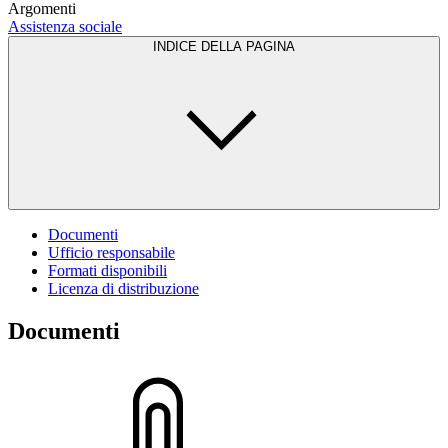
Argomenti
Assistenza sociale
INDICE DELLA PAGINA
Documenti
Ufficio responsabile
Formati disponibili
Licenza di distribuzione
Documenti