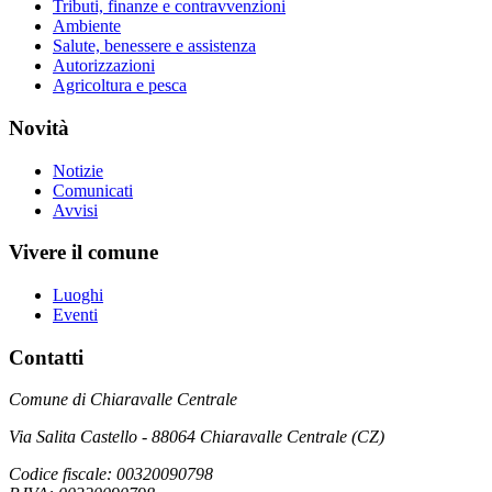
Tributi, finanze e contravvenzioni
Ambiente
Salute, benessere e assistenza
Autorizzazioni
Agricoltura e pesca
Novità
Notizie
Comunicati
Avvisi
Vivere il comune
Luoghi
Eventi
Contatti
Comune di Chiaravalle Centrale
Via Salita Castello - 88064 Chiaravalle Centrale (CZ)
Codice fiscale: 00320090798