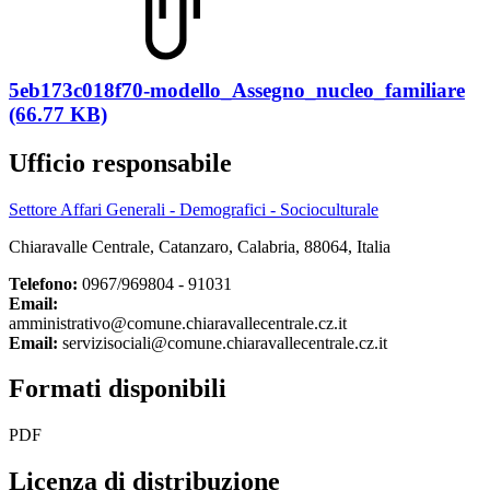
5eb173c018f70-modello_Assegno_nucleo_familiare
(66.77 KB)
Ufficio responsabile
Settore Affari Generali - Demografici - Socioculturale
Chiaravalle Centrale, Catanzaro, Calabria, 88064, Italia
Telefono:
0967/969804 - 91031
Email:
amministrativo@comune.chiaravallecentrale.cz.it
Email:
servizisociali@comune.chiaravallecentrale.cz.it
Formati disponibili
PDF
Licenza di distribuzione