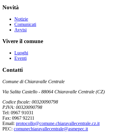
Novità
Notizie
Comunicati
Avvisi
Vivere il comune
Luoghi
Eventi
Contatti
Comune di Chiaravalle Centrale
Via Salita Castello - 88064 Chiaravalle Centrale (CZ)
Codice fiscale: 00320090798
P.IVA: 00320090798
Tel: 0967 91031
Fax: 0967 92211
Email:
protocollo@comune.chiaravallecentrale.cz.it
PEC:
comunechiaravallecentrale@asmepec.it