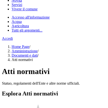
Novità
Servizi
Vivere il comune
Accesso all'informazione
Acqua
Agricoltura
Tutti gli argomenti...
Accedi
Home Page
/
Amministrazione
/
Documenti e dati
/
Atti normativi
Atti normativi
Statuo, regolamenti dell'Ente e altre norme ufficiali.
Esplora Atti normativi