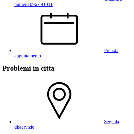
numero 0967 91031
Prenota
appuntamento
Problemi in città
Segnala
disservizio