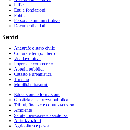
Uffici
Enti e fondazioni
Politici
Personale amministrativo
Documenti e dati
Servizi
Anagrafe e stato civile
Cultura e tempo libero
Vita lavorativa
Imprese e commercio
Appalti pubblici
Catasto e urbanistica
Turismo
Mobilità e trasporti
Educazione e formazione
Giustizia e sicurezza pubblica
Tributi, finanze e contravvenzioni
Ambiente
Salute, benessere e assistenza
Autorizzazioni
Agricoltura e pesca