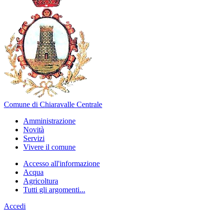
Comune di Chiaravalle Centrale
Amministrazione
Novità
Servizi
Vivere il comune
Accesso all'informazione
Acqua
Agricoltura
Tutti gli argomenti...
Accedi