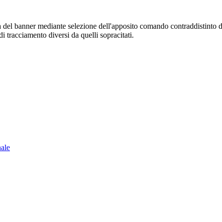
sura del banner mediante selezione dell'apposito comando contraddistinto 
i tracciamento diversi da quelli sopracitati.
nale