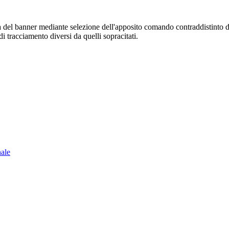
sura del banner mediante selezione dell'apposito comando contraddistinto 
i tracciamento diversi da quelli sopracitati.
nale