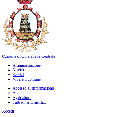
Comune di Chiaravalle Centrale
Amministrazione
Novità
Servizi
Vivere il comune
Accesso all'informazione
Acqua
Agricoltura
Tutti gli argomenti...
Accedi