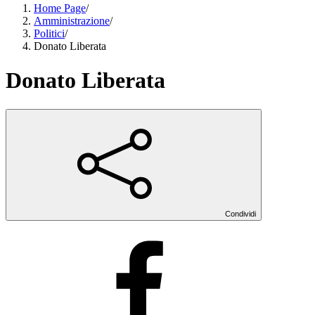
Home Page
/
Amministrazione
/
Politici
/
Donato Liberata
Donato Liberata
Condividi