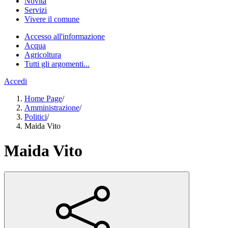
Novità
Servizi
Vivere il comune
Accesso all'informazione
Acqua
Agricoltura
Tutti gli argomenti...
Accedi
Home Page
/
Amministrazione
/
Politici
/
Maida Vito
Maida Vito