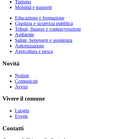
Turismo
Mobilità e trasporti
Educazione e formazione
Giustizia e sicurezza pubblica
Tributi, finanze e contravvenzioni
Ambiente
Salute, benessere e assistenza
Autorizzazioni
Agricoltura e pesca
Novità
Notizie
Comunicati
Avvisi
Vivere il comune
Luoghi
Eventi
Contatti