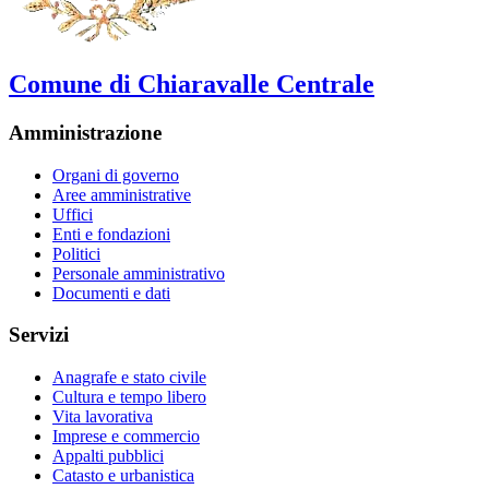
Comune di Chiaravalle Centrale
Amministrazione
Organi di governo
Aree amministrative
Uffici
Enti e fondazioni
Politici
Personale amministrativo
Documenti e dati
Servizi
Anagrafe e stato civile
Cultura e tempo libero
Vita lavorativa
Imprese e commercio
Appalti pubblici
Catasto e urbanistica