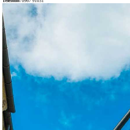
Telefono:
0967 91031