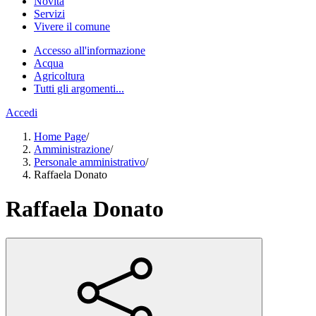
Novità
Servizi
Vivere il comune
Accesso all'informazione
Acqua
Agricoltura
Tutti gli argomenti...
Accedi
Home Page
/
Amministrazione
/
Personale amministrativo
/
Raffaela Donato
Raffaela Donato