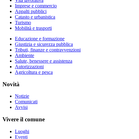
Vita lavorativa
Imprese e commercio
Appalti pubblici
Catasto e urbanistica
Turismo
Mobilità e trasporti
Educazione e formazione
Giustizia e sicurezza pubblica
Tributi, finanze e contravvenzioni
Ambiente
Salute, benessere e assistenza
Autorizzazioni
Agricoltura e pesca
Novità
Notizie
Comunicati
Avvisi
Vivere il comune
Luoghi
Eventi