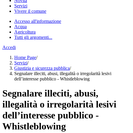
Novità
Servizi
Vivere il comune
Accesso all'informazione
Acqua
Agricoltura
Tutti gli argomenti...
Accedi
Home Page
/
Servizi
/
Giustizia e sicurezza pubblica
/
Segnalare illeciti, abusi, illegalità o irregolarità lesivi
dell’interesse pubblico - Whistleblowing
Segnalare illeciti, abusi,
illegalità o irregolarità lesivi
dell’interesse pubblico -
Whistleblowing