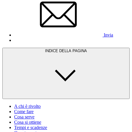
Invia
INDICE DELLA PAGINA
A chi è rivolto
Come fare
Cosa serve
Cosa si ottiene
Tempi e scadenze