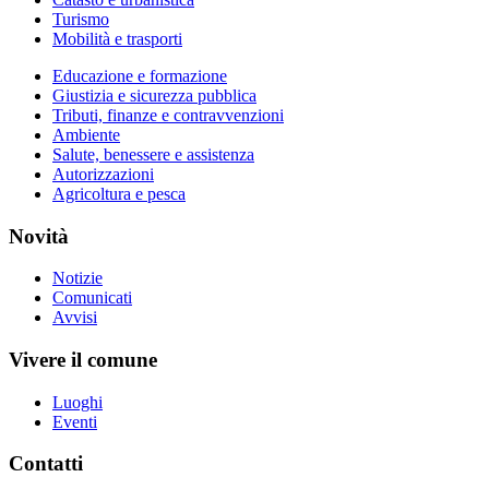
Turismo
Mobilità e trasporti
Educazione e formazione
Giustizia e sicurezza pubblica
Tributi, finanze e contravvenzioni
Ambiente
Salute, benessere e assistenza
Autorizzazioni
Agricoltura e pesca
Novità
Notizie
Comunicati
Avvisi
Vivere il comune
Luoghi
Eventi
Contatti