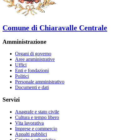
Comune di Chiaravalle Centrale
Amministrazione
Organi di governo
Aree amministrative
Uffici
Enti e fondazioni
Politici
Personale amministrativo
Documenti e dati
Servizi
Anagrafe e stato civile
Cultura e tempo libero
Vita lavorativa
Imprese e commercio
Appalti pubblici
Catasto e urbanistica