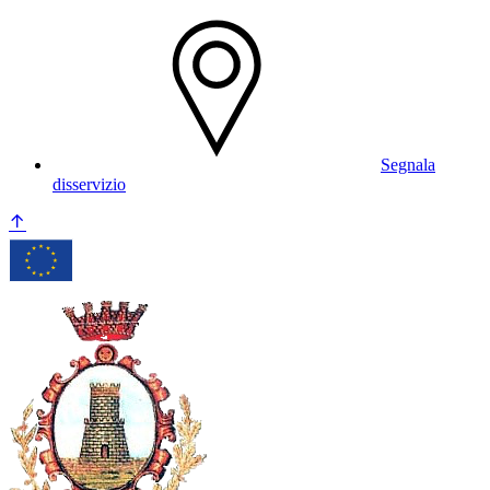
Segnala
disservizio