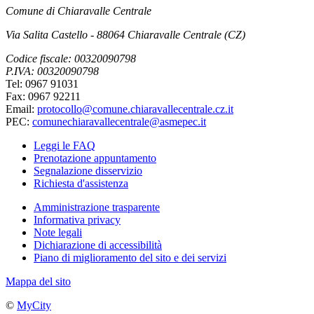
Comune di Chiaravalle Centrale
Via Salita Castello - 88064 Chiaravalle Centrale (CZ)
Codice fiscale: 00320090798
P.IVA: 00320090798
Tel: 0967 91031
Fax: 0967 92211
Email:
protocollo@comune.chiaravallecentrale.cz.it
PEC:
comunechiaravallecentrale@asmepec.it
Leggi le FAQ
Prenotazione appuntamento
Segnalazione disservizio
Richiesta d'assistenza
Amministrazione trasparente
Informativa privacy
Note legali
Dichiarazione di accessibilità
Piano di miglioramento del sito e dei servizi
Mappa del sito
©
MyCity