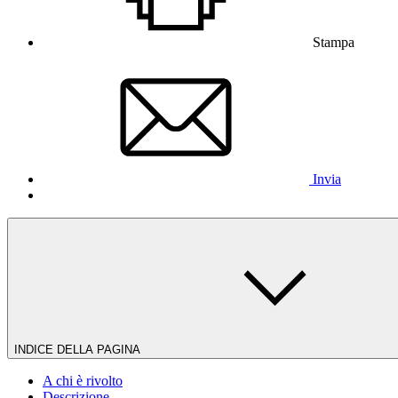
Stampa
Invia
INDICE DELLA PAGINA
A chi è rivolto
Descrizione