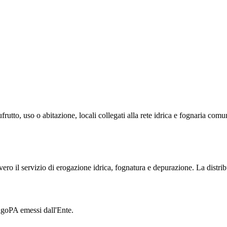
sufrutto, uso o abitazione, locali collegati alla rete idrica e fognaria co
vvero il servizio di erogazione idrica, fognatura e depurazione. La distr
agoPA emessi dall'Ente.