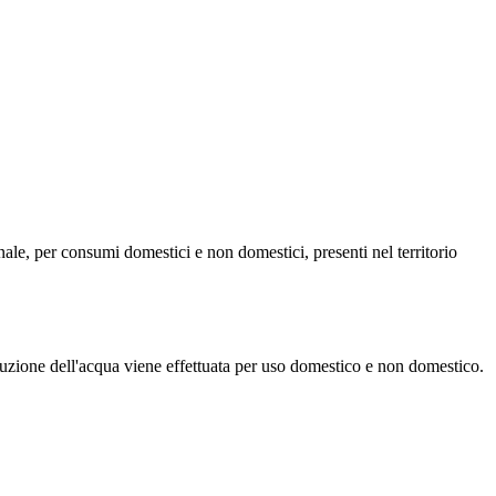
munale, per consumi domestici e non domestici, presenti nel territorio
ibuzione dell'acqua viene effettuata per uso domestico e non domestico.