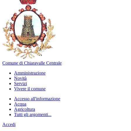
Comune di Chiaravalle Centrale
Amministrazione
Novità
Servizi
Vivere il comune
Accesso all'informazione
Acqua
Agricoltura
Tutti gli argomenti...
Accedi