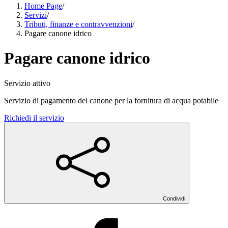
Home Page
/
Servizi
/
Tributi, finanze e contravvenzioni
/
Pagare canone idrico
Pagare canone idrico
Servizio attivo
Servizio di pagamento del canone per la fornitura di acqua potabile
Richiedi il servizio
Condividi