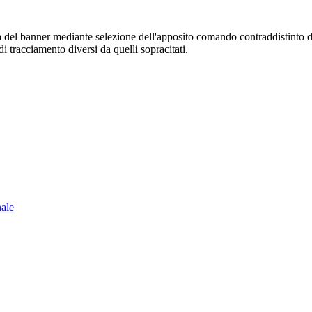
sura del banner mediante selezione dell'apposito comando contraddistinto 
i tracciamento diversi da quelli sopracitati.
nale