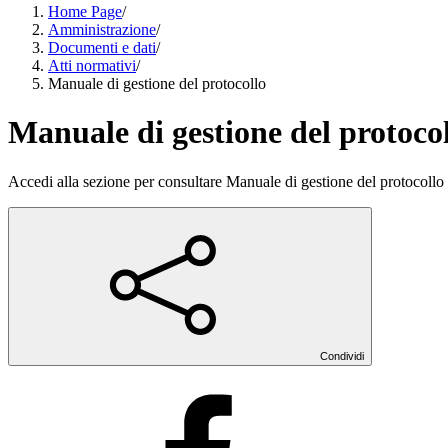
Home Page
/
Amministrazione
/
Documenti e dati
/
Atti normativi
/
Manuale di gestione del protocollo
Manuale di gestione del protoco
Accedi alla sezione per consultare Manuale di gestione del protocollo e 
Condividi