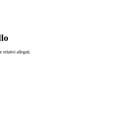
llo
relativi allegati.