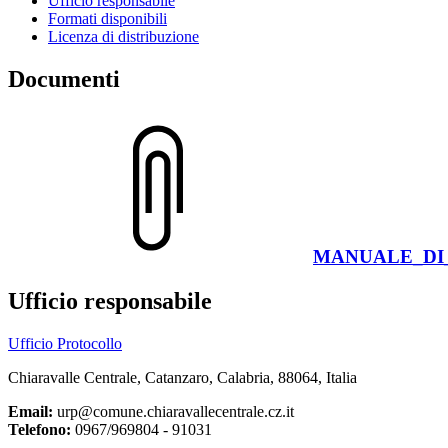
Ufficio responsabile
Formati disponibili
Licenza di distribuzione
Documenti
MANUALE_DI_
Ufficio responsabile
Ufficio Protocollo
Chiaravalle Centrale, Catanzaro, Calabria, 88064, Italia
Email:
urp@comune.chiaravallecentrale.cz.it
Telefono:
0967/969804 - 91031