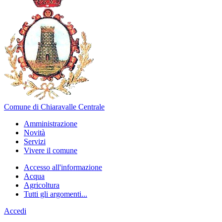
Comune di Chiaravalle Centrale
Amministrazione
Novità
Servizi
Vivere il comune
Accesso all'informazione
Acqua
Agricoltura
Tutti gli argomenti...
Accedi