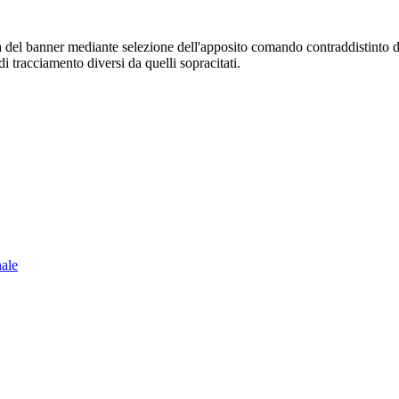
sura del banner mediante selezione dell'apposito comando contraddistinto 
i tracciamento diversi da quelli sopracitati.
nale