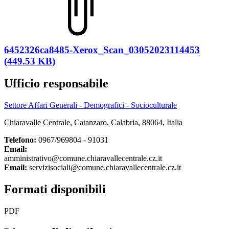
6452326ca8485-Xerox_Scan_03052023114453
(449.53 KB)
Ufficio responsabile
Settore Affari Generali - Demografici - Socioculturale
Chiaravalle Centrale, Catanzaro, Calabria, 88064, Italia
Telefono:
0967/969804 - 91031
Email:
amministrativo@comune.chiaravallecentrale.cz.it
Email:
servizisociali@comune.chiaravallecentrale.cz.it
Formati disponibili
PDF