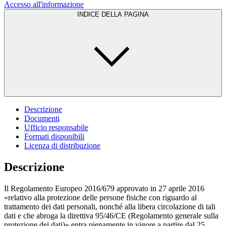
Accesso all'informazione
INDICE DELLA PAGINA
Descrizione
Documenti
Ufficio responsabile
Formati disponibili
Licenza di distribuzione
Descrizione
Il Regolamento Europeo 2016/679 approvato in 27 aprile 2016
«relativo alla protezione delle persone fisiche con riguardo al
trattamento dei dati personali, nonché alla libera circolazione di tali
dati e che abroga la direttiva 95/46/CE (Regolamento generale sulla
protezione dei dati)» entra pienamente in vigore a partire dal 25