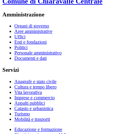
Comune di Chiaravalle Centrale
Amministrazione
Organi di governo
Aree amministrative
Uffici
Enti e fondazioni
Politici
Personale amministrativo
Documenti e dati
Servizi
Anagrafe e stato civile
Cultura e tempo libero
Vita lavorativa
Imprese e commercio
Appalti pubblici
Catasto e urbanistica
Turismo
Mobilità e trasporti
Educazione e formazione