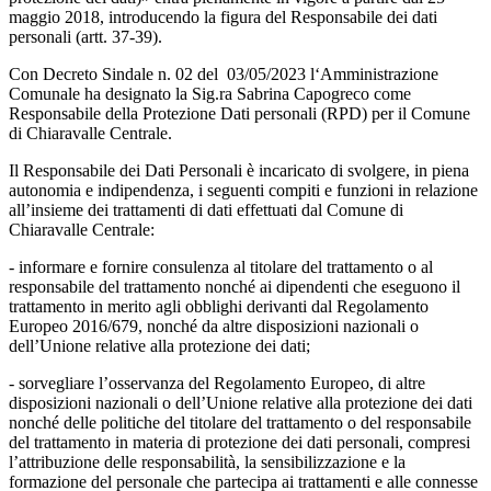
maggio 2018, introducendo la figura del Responsabile dei dati
personali (artt. 37-39).
Con Decreto Sindale n. 02 del 03/05/2023 l‘Amministrazione
Comunale ha designato la Sig.ra Sabrina Capogreco come
Responsabile della Protezione Dati personali (RPD) per il Comune
di Chiaravalle Centrale.
Il Responsabile dei Dati Personali è incaricato di svolgere, in piena
autonomia e indipendenza, i seguenti compiti e funzioni in relazione
all’insieme dei trattamenti di dati effettuati dal Comune di
Chiaravalle Centrale:
- informare e fornire consulenza al titolare del trattamento o al
responsabile del trattamento nonché ai dipendenti che eseguono il
trattamento in merito agli obblighi derivanti dal Regolamento
Europeo 2016/679, nonché da altre disposizioni nazionali o
dell’Unione relative alla protezione dei dati;
- sorvegliare l’osservanza del Regolamento Europeo, di altre
disposizioni nazionali o dell’Unione relative alla protezione dei dati
nonché delle politiche del titolare del trattamento o del responsabile
del trattamento in materia di protezione dei dati personali, compresi
l’attribuzione delle responsabilità, la sensibilizzazione e la
formazione del personale che partecipa ai trattamenti e alle connesse