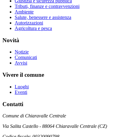
Giustizia e sicurezza pubblica
Tributi, finanze e contravvenzioni
Ambiente
Salute, benessere e assistenza
Autorizzazioni
Agricoltura e pesca
Novità
Notizie
Comunicati
Avvisi
Vivere il comune
Luoghi
Eventi
Contatti
Comune di Chiaravalle Centrale
Via Salita Castello - 88064 Chiaravalle Centrale (CZ)
Codice fiscale: 00320090798