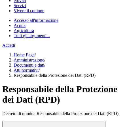
Novità
Servizi
Vivere il comune
Accesso all'informazione
Acqua
Agricoltura
Tutti gli argomenti...
Accedi
Home Page
/
Amministrazione
/
Documenti e dati
/
Atti normativi
/
Responsabile della Protezione dei Dati (RPD)
Responsabile della Protezione
dei Dati (RPD)
Decreto di nomina Responsabile della Protezione dei Dati (RPD)